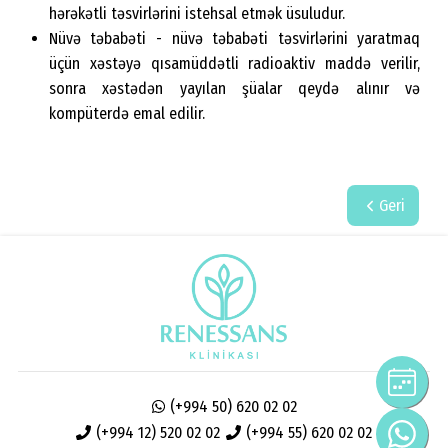
hərəkətli təsvirlərini istehsal etmək üsuludur.
Nüvə təbabəti - nüvə təbabəti təsvirlərini yaratmaq
üçün xəstəyə qısamüddətli radioaktiv maddə verilir,
sonra xəstədən yayılan şüalar qeydə alınır və
kompüterdə emal edilir.
Geri
(+994 50) 620 02 02
(+994 12) 520 02 02
(+994 55) 620 02 02