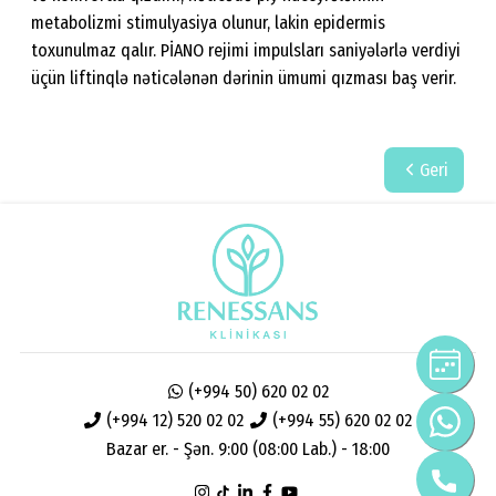
metabolizmi stimulyasiya olunur, lakin epidermis
toxunulmaz qalır. PİANO rejimi impulsları saniyələrlə verdiyi
üçün liftinqlə nəticələnən dərinin ümumi qızması baş verir.
Geri
(+994 50) 620 02 02
(+994 12) 520 02 02
(+994 55) 620 02 02
Bazar er. - Şən. 9:00 (08:00 Lab.) - 18:00