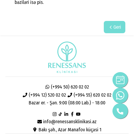
bəziləri isə pis.
Geri
(+994 50) 620 02 02
(+994 12) 520 02 02
(+994 55) 620 02 02
Bazar er. - Şən. 9:00 (08:00 Lab.) - 18:00
info@renessansklinikasi.az
Bakı şəh., Azər Manafov küçəsi 1