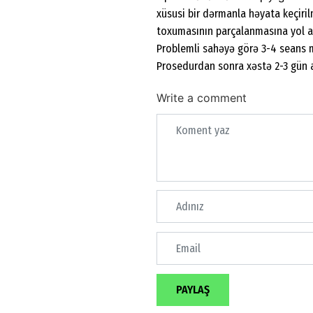
xüsusi bir dərmanla həyata keçiril
toxumasının parçalanmasına yol açı
Problemli sahəyə görə 3-4 seans m
Prosedurdan sonra xəstə 2-3 gün 
Write a comment
PAYLAŞ