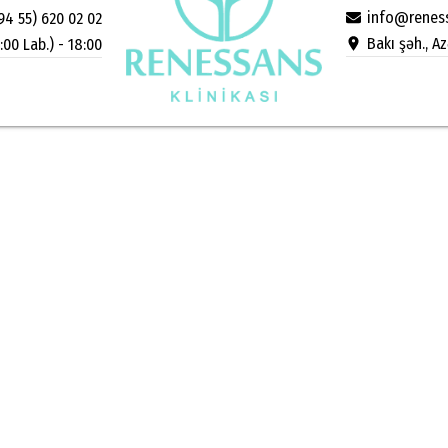
info@reness
94 55) 620 02 02
Bakı şəh., A
:00 Lab.) - 18:00