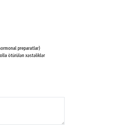
 hormonal preparatlar)
olla ötürülən xəstəliklər