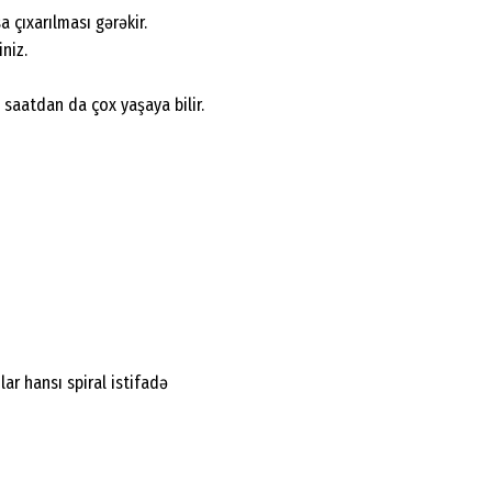
a çıxarılması gərəkir.
niz.
 saatdan da çox yaşaya bilir.
r hansı spiral istifadə