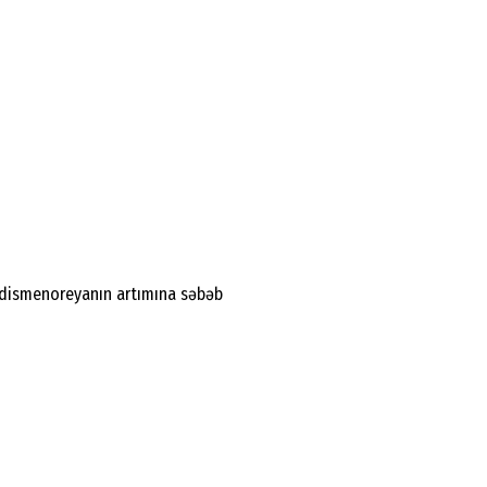
n dismenoreyanın artımına səbəb